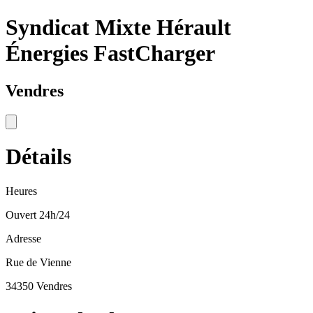
Syndicat Mixte Hérault
Énergies FastCharger
Vendres
Détails
Heures
Ouvert 24h/24
Adresse
Rue de Vienne
34350 Vendres