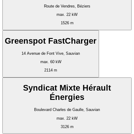
Route de Vendres, Béziers
max. 22 kW
1526 m
Greenspot FastCharger
14 Avenue de Font Vive, Sauvian
max. 60 kW
2114 m
Syndicat Mixte Hérault
Énergies
Boulevard Charles de Gaulle, Sauvian
max. 22 kW
3126 m