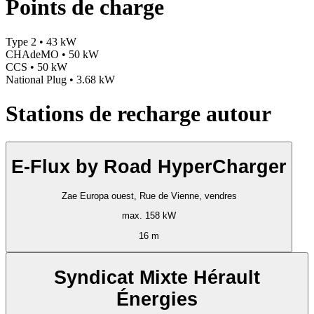
Points de charge
Type 2 • 43 kW
CHAdeMO • 50 kW
CCS • 50 kW
National Plug • 3.68 kW
Stations de recharge autour
E-Flux by Road HyperCharger
Zae Europa ouest, Rue de Vienne, vendres
max. 158 kW
16 m
Syndicat Mixte Hérault
Énergies