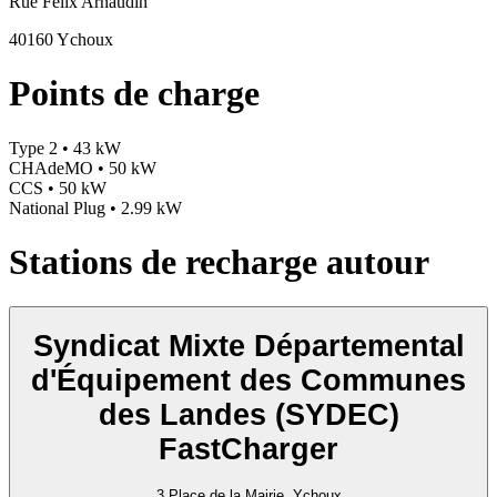
Rue Félix Arnaudin
40160 Ychoux
Points de charge
Type 2 • 43 kW
CHAdeMO • 50 kW
CCS • 50 kW
National Plug • 2.99 kW
Stations de recharge autour
Syndicat Mixte Départemental
d'Équipement des Communes
des Landes (SYDEC)
FastCharger
3 Place de la Mairie, Ychoux