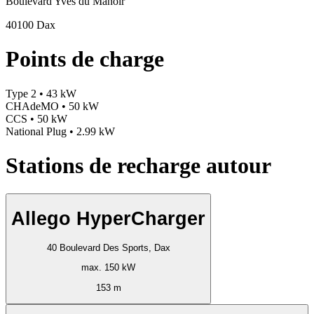
Boulevard Yves du Manoir
40100 Dax
Points de charge
Type 2 • 43 kW
CHAdeMO • 50 kW
CCS • 50 kW
National Plug • 2.99 kW
Stations de recharge autour
Allego HyperCharger
40 Boulevard Des Sports, Dax
max. 150 kW
153 m