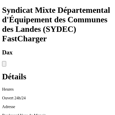
Syndicat Mixte Départemental
d'Équipement des Communes
des Landes (SYDEC)
FastCharger
Dax
Détails
Heures
Ouvert 24h/24
Adresse