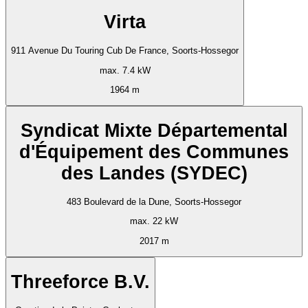
Virta
911 Avenue Du Touring Cub De France, Soorts-Hossegor
max. 7.4 kW
1964 m
Syndicat Mixte Départemental
d'Équipement des Communes
des Landes (SYDEC)
483 Boulevard de la Dune, Soorts-Hossegor
max. 22 kW
2017 m
Threeforce B.V.