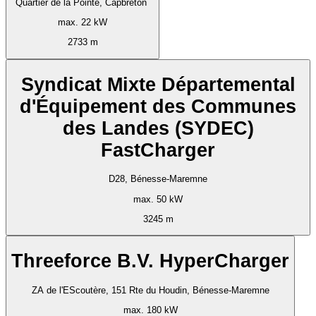
Quartier de la Pointe, Capbreton
max. 22 kW
2733 m
Syndicat Mixte Départemental
d'Équipement des Communes
des Landes (SYDEC)
FastCharger
D28, Bénesse-Maremne
max. 50 kW
3245 m
Threeforce B.V. HyperCharger
ZA de l'EScoutère, 151 Rte du Houdin, Bénesse-Maremne
max. 180 kW