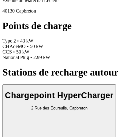
Avenue du Marechal Leclerc
40130 Capbreton
Points de charge
Type 2 • 43 kW
CHAdeMO • 50 kW
CCS • 50 kW
National Plug • 2.99 kW
Stations de recharge autour
Chargepoint HyperCharger
2 Rue des Écureuils, Capbreton