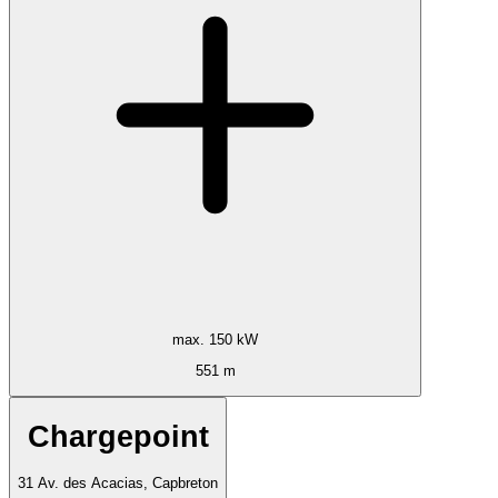
max. 150 kW
551 m
Chargepoint
31 Av. des Acacias, Capbreton