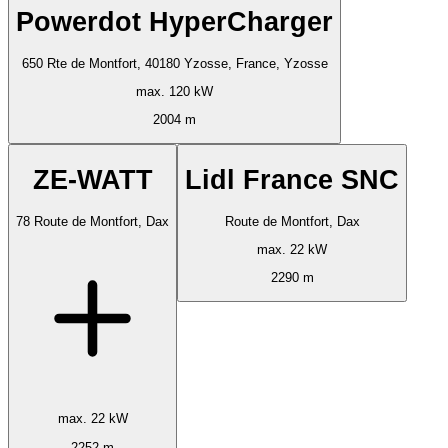
Powerdot HyperCharger
650 Rte de Montfort, 40180 Yzosse, France, Yzosse
max. 120 kW
2004 m
ZE-WATT
Lidl France SNC
78 Route de Montfort, Dax
Route de Montfort, Dax
max. 22 kW
2290 m
max. 22 kW
2252 m