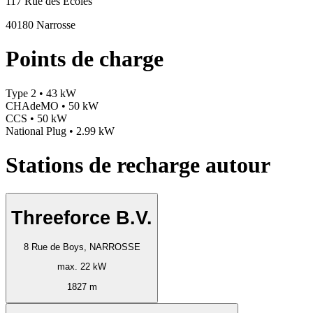
117 Rue des Ecoles
40180 Narrosse
Points de charge
Type 2 • 43 kW
CHAdeMO • 50 kW
CCS • 50 kW
National Plug • 2.99 kW
Stations de recharge autour
Threeforce B.V.
8 Rue de Boys, NARROSSE
max. 22 kW
1827 m