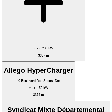
max. 200 kW
3357 m
Allego HyperCharger
40 Boulevard Des Sports, Dax
max. 150 kW
3374 m
Syndicat Mixte Départemental