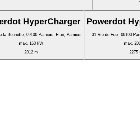
erdot HyperCharger
Powerdot Hy
e la Bouriette, 09100 Pamiers, Fran, Pamiers
31 Rte de Foix, 09100 Pam
max. 160 kW
max. 20
2012 m
2275