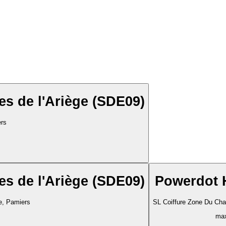
es de l'Ariège (SDE09)
ers
es de l'Ariège (SDE09)
Powerdot 
e, Pamiers
SL Coiffure Zone Du Chan
max