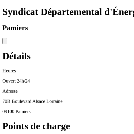
Syndicat Départemental d'Énerg
Pamiers
Détails
Heures
Ouvert 24h/24
Adresse
70B Boulevard Alsace Lorraine
09100 Pamiers
Points de charge