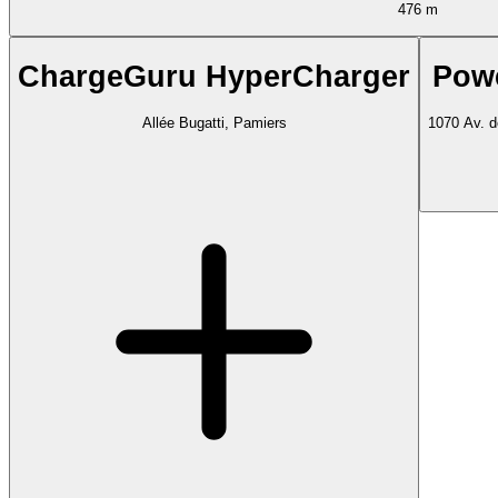
476 m
ChargeGuru HyperCharger
Pow
Allée Bugatti, Pamiers
1070 Av. d