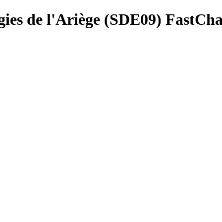
ies de l'Ariège (SDE09) FastCh