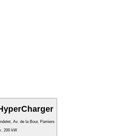
HyperCharger
delet, Av. de la Bour, Pamiers
. 200 kW