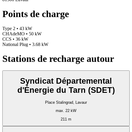
Points de charge
Type 2 • 43 kW
CHAdeMO • 50 kW
CCS • 36 kW
National Plug • 3.68 kW
Stations de recharge autour
Syndicat Départemental
d'Énergie du Tarn (SDET)
Place Stalingrad, Lavaur
max. 22 kW
211 m