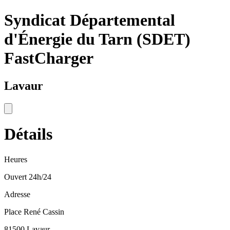
Syndicat Départemental
d'Énergie du Tarn (SDET)
FastCharger
Lavaur
Détails
Heures
Ouvert 24h/24
Adresse
Place René Cassin
81500 Lavaur