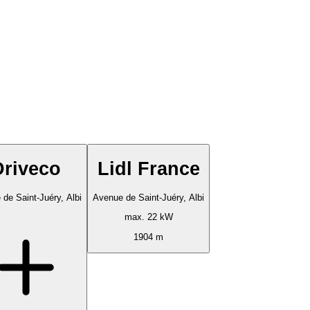
Driveco
Lidl France
de Saint-Juéry, Albi
Avenue de Saint-Juéry, Albi
max. 22 kW
1904 m