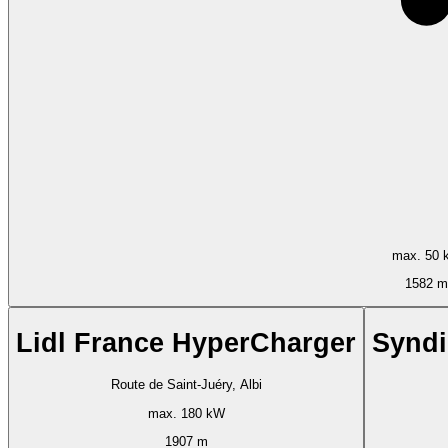
max. 50 
1582 m
Lidl France HyperCharger
Syndi
Route de Saint-Juéry, Albi
max. 180 kW
1907 m