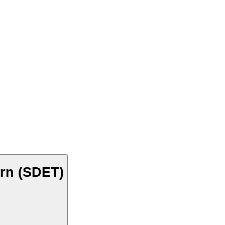
arn (SDET)