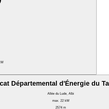
kW
cat Départemental d'Énergie du T
Allée du Lude, Albi
max. 22 kW
2574 m