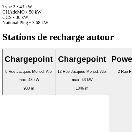
Type 2 • 43 kW
CHAdeMO • 50 kW
CCS • 36 kW
National Plug • 3.68 kW
Stations de recharge autour
Chargepoint
Chargepoint
Powe
8 Rue Jacques Monod, Albi
12 Rue Jacques Monod, Albi
2 Rue Fr
max. 43 kW
max. 43 kW
930 m
1046 m