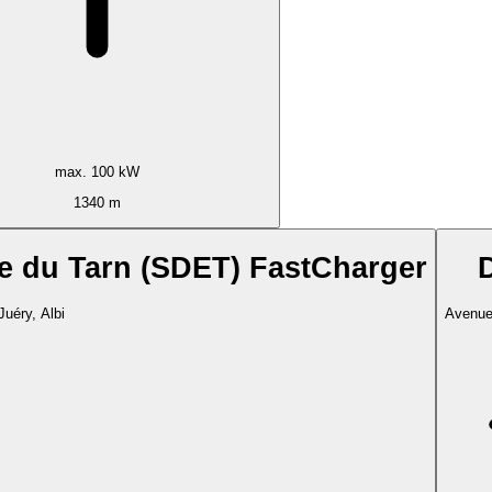
max. 100 kW
1340 m
e du Tarn (SDET) FastCharger
uéry, Albi
Avenue 