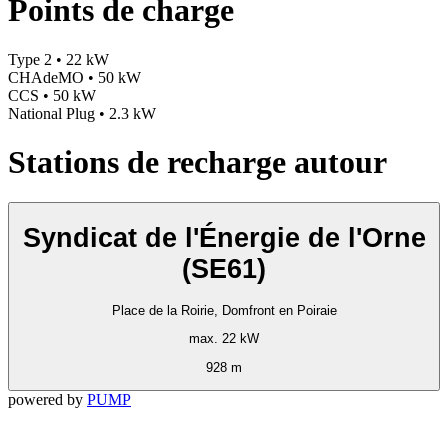
Points de charge
Type 2 • 22 kW
CHAdeMO • 50 kW
CCS • 50 kW
National Plug • 2.3 kW
Stations de recharge autour
Syndicat de l'Énergie de l'Orne
(SE61)
Place de la Roirie, Domfront en Poiraie
max. 22 kW
928 m
powered by
PUMP