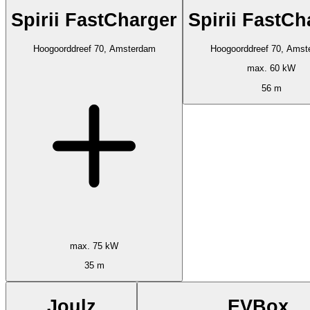
Spirii FastCharger
Spirii FastCh
Hoogoorddreef 70, Amsterdam
Hoogoorddreef 70, Amst
max. 60 kW
56 m
max. 75 kW
35 m
Joulz
EVBox