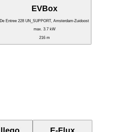
EVBox
De Entree 228 UN_SUPPORT, Amsterdam-Zuidoost
max. 3.7 kW
216 m
llego
E-Flux