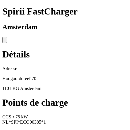
Spirii FastCharger
Amsterdam
Détails
Adresse
Hoogoorddreef 70
1101 BG Amsterdam
Points de charge
CCS • 75 kW
NL*SPI*ECO00385*1