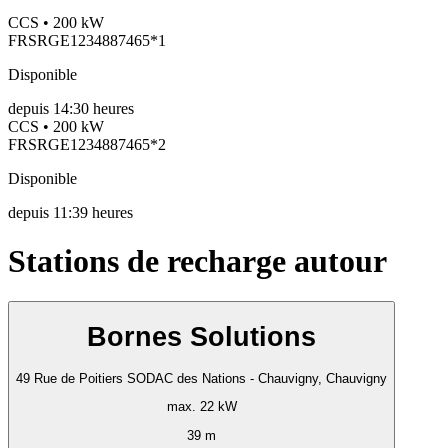
CCS • 200 kW
FRSRGE1234887465*1
Disponible
depuis
14:30 heures
CCS • 200 kW
FRSRGE1234887465*2
Disponible
depuis
11:39 heures
Stations de recharge autour
Bornes Solutions
49 Rue de Poitiers SODAC des Nations - Chauvigny, Chauvigny
max. 22 kW
39 m