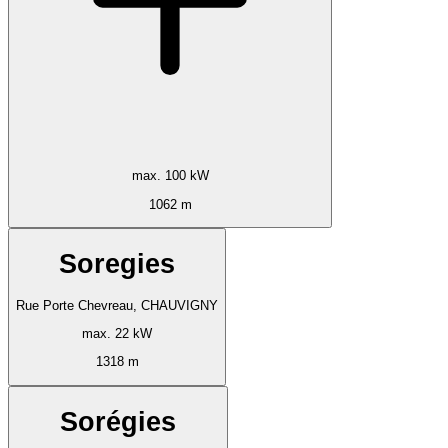
max. 100 kW
1062 m
Soregies
Rue Porte Chevreau, CHAUVIGNY
max. 22 kW
1318 m
Sorégies