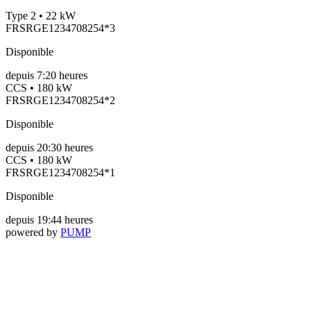
Type 2 • 22 kW
FRSRGE1234708254*3
Disponible
depuis
7:20 heures
CCS • 180 kW
FRSRGE1234708254*2
Disponible
depuis
20:30 heures
CCS • 180 kW
FRSRGE1234708254*1
Disponible
depuis
19:44 heures
powered by
PUMP