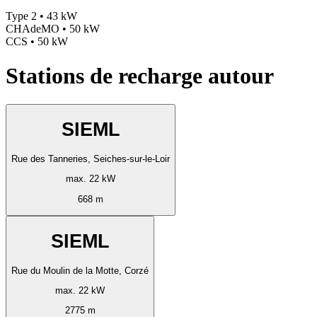
Type 2 • 43 kW
CHAdeMO • 50 kW
CCS • 50 kW
Stations de recharge autour
SIEML
Rue des Tanneries, Seiches-sur-le-Loir
max. 22 kW
668 m
SIEML
Rue du Moulin de la Motte, Corzé
max. 22 kW
2775 m