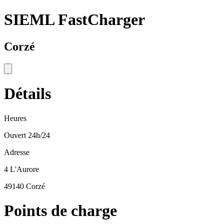
SIEML FastCharger
Corzé
Détails
Heures
Ouvert 24h/24
Adresse
4 L'Aurore
49140 Corzé
Points de charge