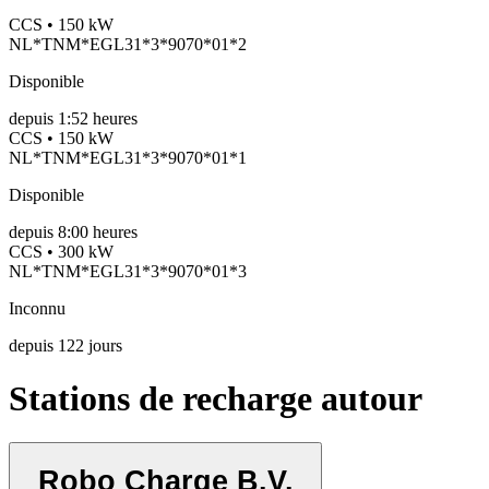
CCS • 150 kW
NL*TNM*EGL31*3*9070*01*2
Disponible
depuis
1:52 heures
CCS • 150 kW
NL*TNM*EGL31*3*9070*01*1
Disponible
depuis
8:00 heures
CCS • 300 kW
NL*TNM*EGL31*3*9070*01*3
Inconnu
depuis
122
jours
Stations de recharge autour
Robo Charge B.V.