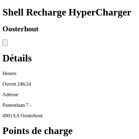
Shell Recharge HyperCharger
Oosterhout
Détails
Heures
Ouvert 24h/24
Adresse
Pasteurlaan 7 -
4901AA Oosterhout
Points de charge