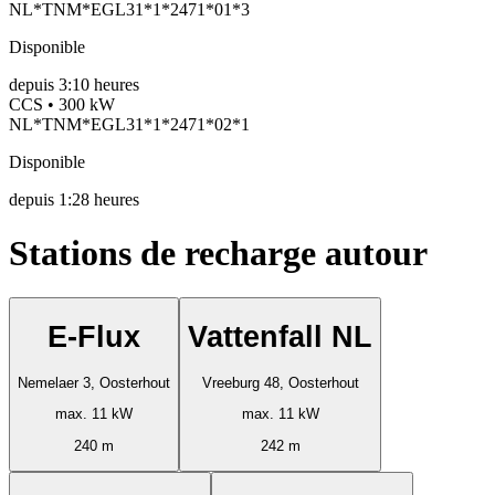
NL*TNM*EGL31*1*2471*01*3
Disponible
depuis
3:10 heures
CCS • 300 kW
NL*TNM*EGL31*1*2471*02*1
Disponible
depuis
1:28 heures
Stations de recharge autour
E-Flux
Vattenfall NL
Nemelaer 3, Oosterhout
Vreeburg 48, Oosterhout
max. 11 kW
max. 11 kW
240 m
242 m