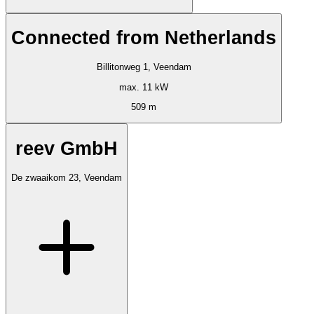
Connected from Netherlands
Billitonweg 1, Veendam
max. 11 kW
509 m
reev GmbH
De zwaaikom 23, Veendam