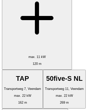
max. 11 kW
120 m
TAP
50five-S NL
Transportweg 7, Veendam
Transportweg 11, Veendam
max. 22 kW
max. 22 kW
162 m
269 m