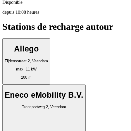
Disponible
depuis
10:08 heures
Stations de recharge autour
Allego
Tijdensstraat 2, Veendam
max. 11 kW
100 m
Eneco eMobility B.V.
Transportweg 2, Veendam