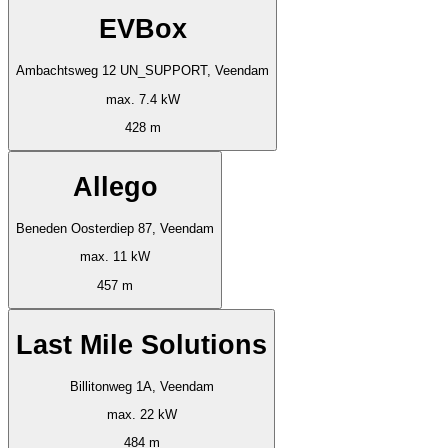
EVBox
Ambachtsweg 12 UN_SUPPORT, Veendam
max. 7.4 kW
428 m
Allego
Beneden Oosterdiep 87, Veendam
max. 11 kW
457 m
Last Mile Solutions
Billitonweg 1A, Veendam
max. 22 kW
484 m