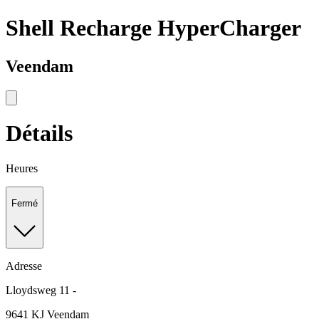
Shell Recharge HyperCharger
Veendam
Détails
Heures
Fermé
Adresse
Lloydsweg 11 -
9641 KJ Veendam