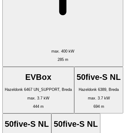
max. 400 kW
285 m
EVBox
50five-S NL
Hazeldonk 6467 UN_SUPPORT, Breda
Hazeldonk 6389, Breda
max. 3.7 kW
max. 3.7 kW
444 m
694 m
50five-S NL
50five-S NL