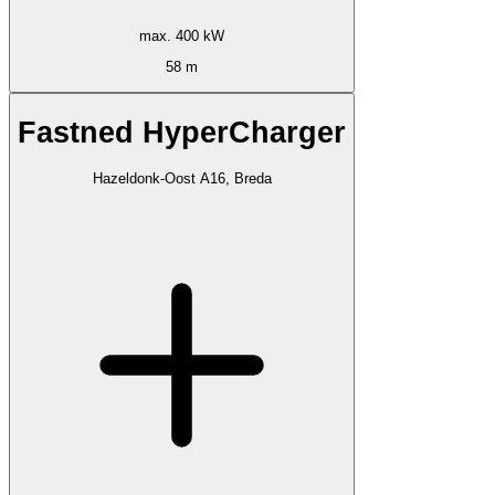
max. 400 kW
58 m
Fastned HyperCharger
Hazeldonk-Oost A16, Breda