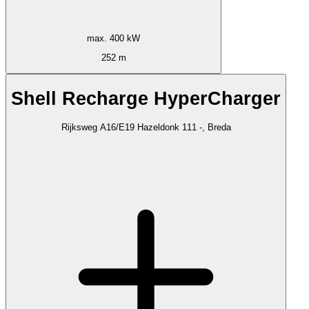
max. 400 kW
252 m
Shell Recharge HyperCharger
Rijksweg A16/E19 Hazeldonk 111 -, Breda