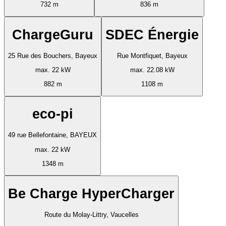
732 m
836 m
ChargeGuru
SDEC Énergie
25 Rue des Bouchers, Bayeux
Rue Montfiquet, Bayeux
max. 22 kW
max. 22.08 kW
882 m
1108 m
eco-pi
49 rue Bellefontaine, BAYEUX
max. 22 kW
1348 m
Be Charge HyperCharger
Route du Molay-Littry, Vaucelles