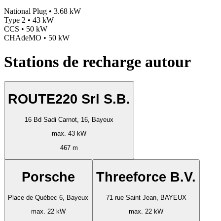
National Plug • 3.68 kW
Type 2 • 43 kW
CCS • 50 kW
CHAdeMO • 50 kW
Stations de recharge autour
ROUTE220 Srl S.B.
16 Bd Sadi Carnot, 16, Bayeux
max. 43 kW
467 m
Porsche
Threeforce B.V.
Place de Québec 6, Bayeux
71 rue Saint Jean, BAYEUX
max. 22 kW
max. 22 kW