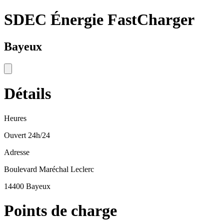
SDEC Énergie FastCharger
Bayeux
Détails
Heures
Ouvert 24h/24
Adresse
Boulevard Maréchal Leclerc
14400 Bayeux
Points de charge