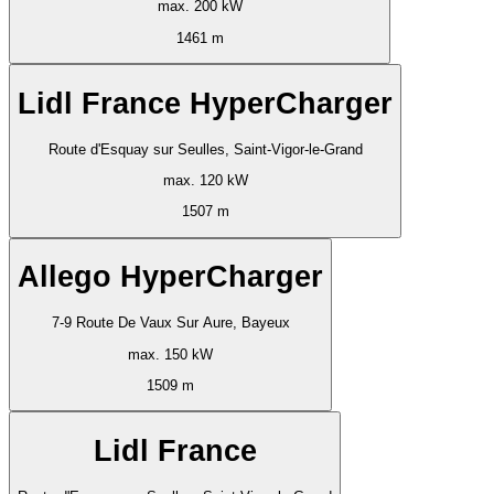
max. 200 kW
1461 m
Lidl France HyperCharger
Route d'Esquay sur Seulles, Saint-Vigor-le-Grand
max. 120 kW
1507 m
Allego HyperCharger
7-9 Route De Vaux Sur Aure, Bayeux
max. 150 kW
1509 m
Lidl France