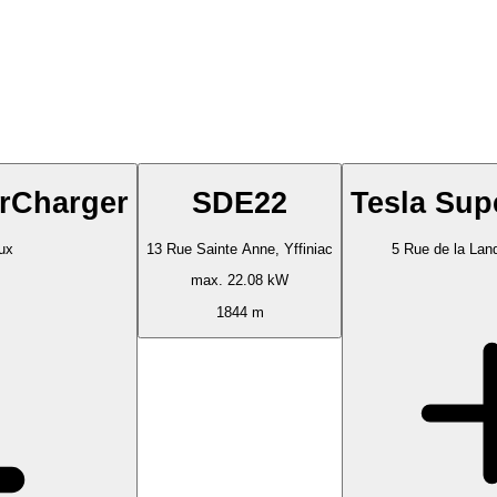
rCharger
SDE22
Tesla Sup
ux
13 Rue Sainte Anne, Yffiniac
5 Rue de la Lan
max. 22.08 kW
1844 m