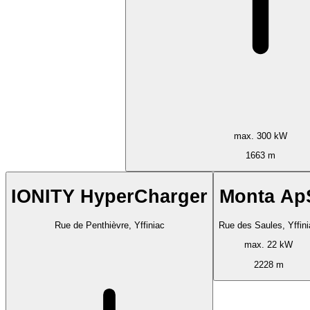
max. 300 kW
1663 m
IONITY HyperCharger
Monta Ap
Rue de Penthièvre, Yffiniac
Rue des Saules, Yffini
max. 22 kW
2228 m