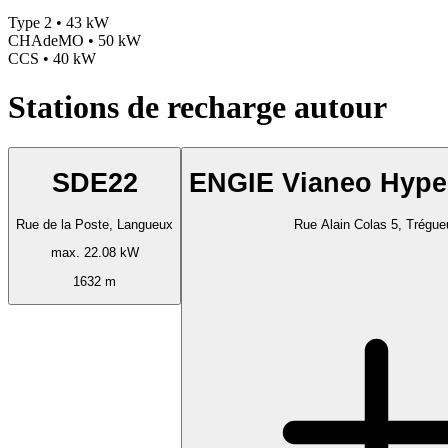
Type 2 • 43 kW
CHAdeMO • 50 kW
CCS • 40 kW
Stations de recharge autour
SDE22
ENGIE Vianeo Hype
Rue de la Poste, Langueux
Rue Alain Colas 5, Trégue
max. 22.08 kW
1632 m