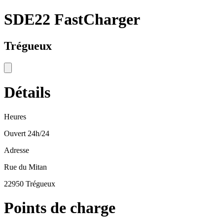
SDE22 FastCharger
Trégueux
Détails
Heures
Ouvert 24h/24
Adresse
Rue du Mitan
22950 Trégueux
Points de charge