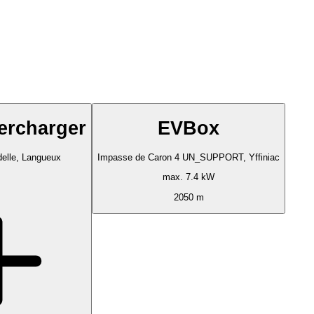
ercharger
EVBox
delle, Langueux
Impasse de Caron 4 UN_SUPPORT, Yffiniac
max. 7.4 kW
2050 m