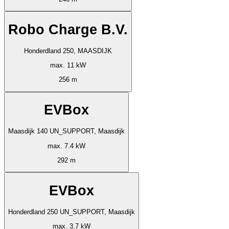
Robo Charge B.V.
Honderdland 250, MAASDIJK
max. 11 kW
256 m
EVBox
Maasdijk 140 UN_SUPPORT, Maasdijk
max. 7.4 kW
292 m
EVBox
Honderdland 250 UN_SUPPORT, Maasdijk
max. 3.7 kW