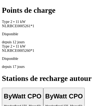
Points de charge
Type 2 • 11 kW
NLRBCE0005261*1
Disponible
depuis
12
jours
Type 2 • 11 kW
NLRBCE0005260*1
Disponible
depuis
17
jours
Stations de recharge autour
ByWatt CPO
ByWatt CPO