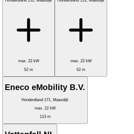
Honderdland 131, Maasdijk
Honderdland 131, Maasdijk
max. 22 kW
max. 22 kW
52 m
52 m
Eneco eMobility B.V.
Honderdland 171, Maasdijk
max. 22 kW
113 m