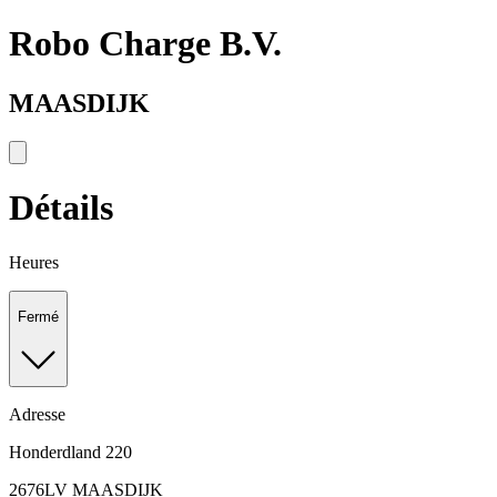
Robo Charge B.V.
MAASDIJK
Détails
Heures
Fermé
Adresse
Honderdland 220
2676LV MAASDIJK