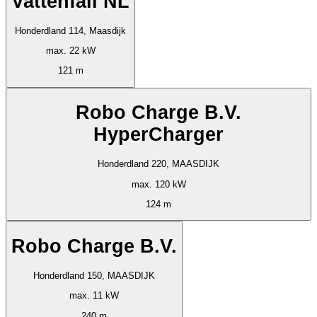
Vattenfall NL
Honderdland 114, Maasdijk
max. 22 kW
121 m
Robo Charge B.V.
HyperCharger
Honderdland 220, MAASDIJK
max. 120 kW
124 m
Robo Charge B.V.
Honderdland 150, MAASDIJK
max. 11 kW
240 m