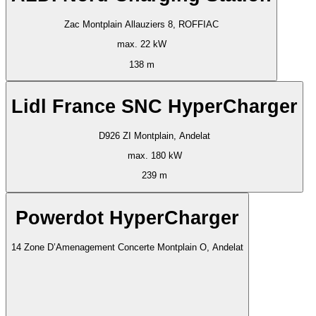
Zac Montplain Allauziers 8, ROFFIAC
max. 22 kW
138 m
Lidl France SNC HyperCharger
D926 ZI Montplain, Andelat
max. 180 kW
239 m
Powerdot HyperCharger
14 Zone D’Amenagement Concerte Montplain O, Andelat