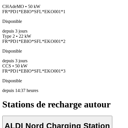
CHAdeMO • 50 kW
FR*PD1*EBIO*SFL*EKO001*1
Disponible
depuis
3
jours
Type 2 • 22 kW
FR*PD1*EBIO*SFL*EKO001*2
Disponible
depuis
3
jours
CCS • 50 kW
FR*PD1*EBIO*SFL*EKO001*3
Disponible
depuis
14:37 heures
Stations de recharge autour
ALDI Nord Charging Station