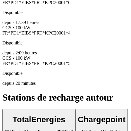
FR*PD1*EIBS*PRT*KPC20001*6
Disponible
depuis
17:39 heures
CCS • 100 kW
FR*PD1*EIBS*PRT*KPC20001*4
Disponible
depuis
2:09 heures
CCS • 100 kW
FR*PD1*EIBS*PRT*KPC20001*5
Disponible
depuis
20
minutes
Stations de recharge autour
TotalEnergies
Chargepoint