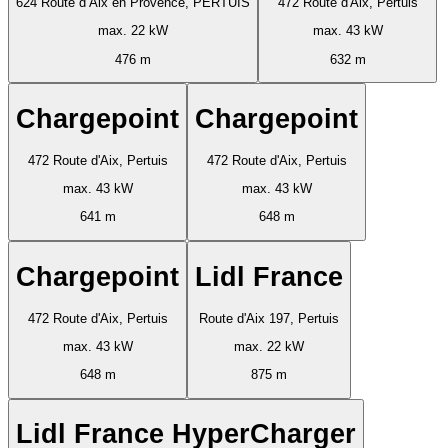
624 Route d’Aix en Provence, PERTUIS
472 Route d'Aix, Pertuis
max. 22 kW
max. 43 kW
476 m
632 m
Chargepoint
Chargepoint
472 Route d'Aix, Pertuis
472 Route d'Aix, Pertuis
max. 43 kW
max. 43 kW
641 m
648 m
Chargepoint
Lidl France
472 Route d'Aix, Pertuis
Route d'Aix 197, Pertuis
max. 43 kW
max. 22 kW
648 m
875 m
Lidl France HyperCharger