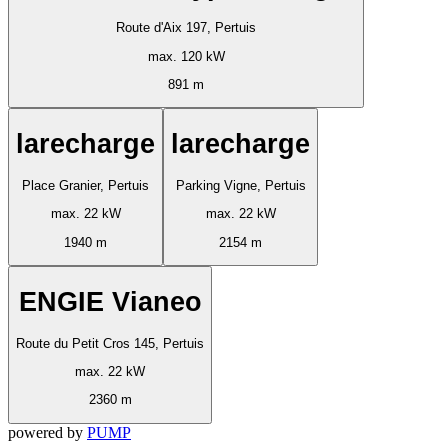
Route d'Aix 197, Pertuis
max. 120 kW
891 m
larecharge
larecharge
Place Granier, Pertuis
Parking Vigne, Pertuis
max. 22 kW
max. 22 kW
1940 m
2154 m
ENGIE Vianeo
Route du Petit Cros 145, Pertuis
max. 22 kW
2360 m
powered by
PUMP