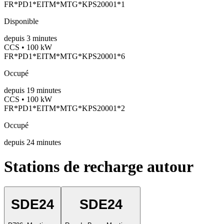
FR*PD1*EITM*MTG*KPS20001*1
Disponible
depuis
3
minutes
CCS • 100 kW
FR*PD1*EITM*MTG*KPS20001*6
Occupé
depuis
19
minutes
CCS • 100 kW
FR*PD1*EITM*MTG*KPS20001*2
Occupé
depuis
24
minutes
Stations de recharge autour
SDE24
SDE24