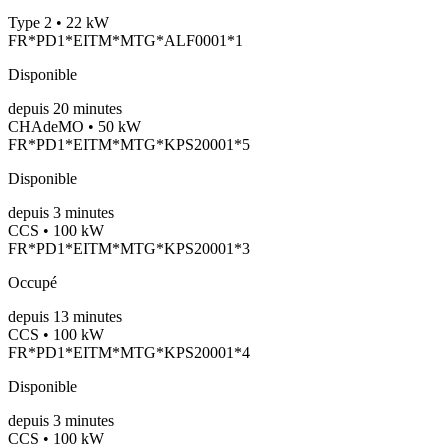
Type 2 • 22 kW
FR*PD1*EITM*MTG*ALF0001*1
Disponible
depuis
20
minutes
CHAdeMO • 50 kW
FR*PD1*EITM*MTG*KPS20001*5
Disponible
depuis
3
minutes
CCS • 100 kW
FR*PD1*EITM*MTG*KPS20001*3
Occupé
depuis
13
minutes
CCS • 100 kW
FR*PD1*EITM*MTG*KPS20001*4
Disponible
depuis
3
minutes
CCS • 100 kW