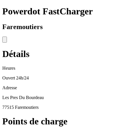
Powerdot FastCharger
Faremoutiers
Détails
Heures
Ouvert 24h/24
Adresse
Les Pres Du Bourdeau
77515 Faremoutiers
Points de charge