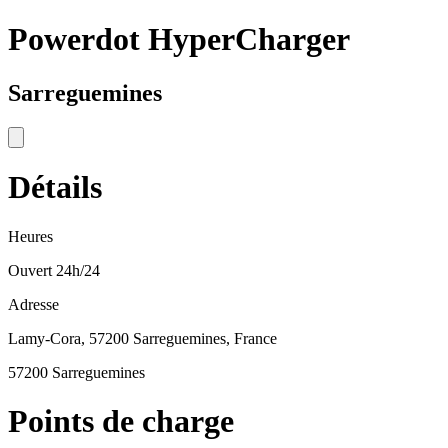
Powerdot HyperCharger
Sarreguemines
Détails
Heures
Ouvert 24h/24
Adresse
Lamy-Cora, 57200 Sarreguemines, France
57200 Sarreguemines
Points de charge