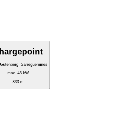
hargepoint
 Gutenberg, Sarreguemines
max. 43 kW
833 m