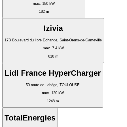
max. 150 kW
182 m
Izivia
17B Boulevard du libre Échange, Saint-Orens-de-Gameville
max. 7.4 kW
818 m
Lidl France HyperCharger
50 route de Labège, TOULOUSE
max. 120 kW
1248 m
TotalEnergies