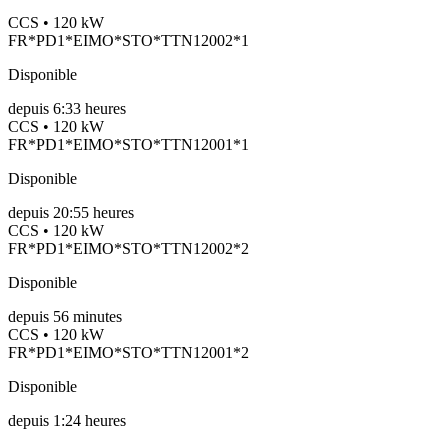
CCS • 120 kW
FR*PD1*EIMO*STO*TTN12002*1
Disponible
depuis
6:33 heures
CCS • 120 kW
FR*PD1*EIMO*STO*TTN12001*1
Disponible
depuis
20:55 heures
CCS • 120 kW
FR*PD1*EIMO*STO*TTN12002*2
Disponible
depuis
56
minutes
CCS • 120 kW
FR*PD1*EIMO*STO*TTN12001*2
Disponible
depuis
1:24 heures