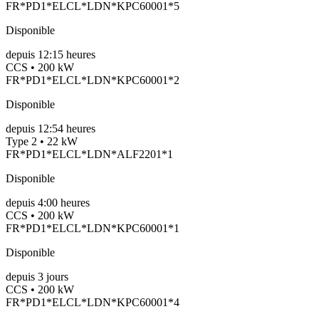
FR*PD1*ELCL*LDN*KPC60001*5
Disponible
depuis
12:15 heures
CCS • 200 kW
FR*PD1*ELCL*LDN*KPC60001*2
Disponible
depuis
12:54 heures
Type 2 • 22 kW
FR*PD1*ELCL*LDN*ALF2201*1
Disponible
depuis
4:00 heures
CCS • 200 kW
FR*PD1*ELCL*LDN*KPC60001*1
Disponible
depuis
3
jours
CCS • 200 kW
FR*PD1*ELCL*LDN*KPC60001*4