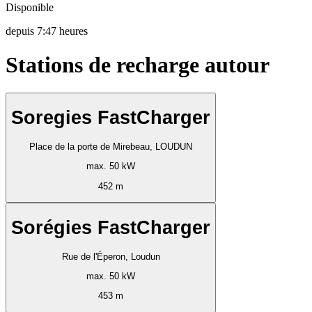
Disponible
depuis
7:47 heures
Stations de recharge autour
Soregies FastCharger
Place de la porte de Mirebeau, LOUDUN
max. 50 kW
452 m
Sorégies FastCharger
Rue de l'Éperon, Loudun
max. 50 kW
453 m