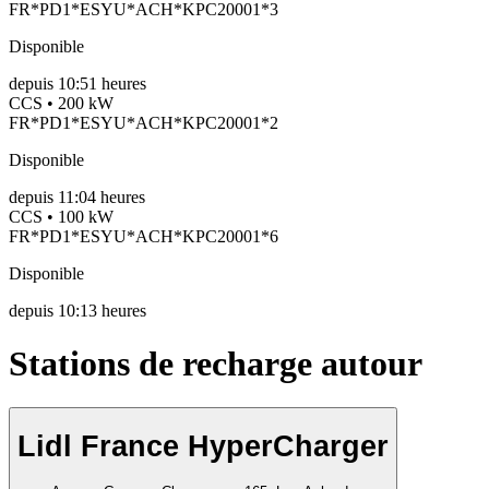
FR*PD1*ESYU*ACH*KPC20001*3
Disponible
depuis
10:51 heures
CCS • 200 kW
FR*PD1*ESYU*ACH*KPC20001*2
Disponible
depuis
11:04 heures
CCS • 100 kW
FR*PD1*ESYU*ACH*KPC20001*6
Disponible
depuis
10:13 heures
Stations de recharge autour
Lidl France HyperCharger