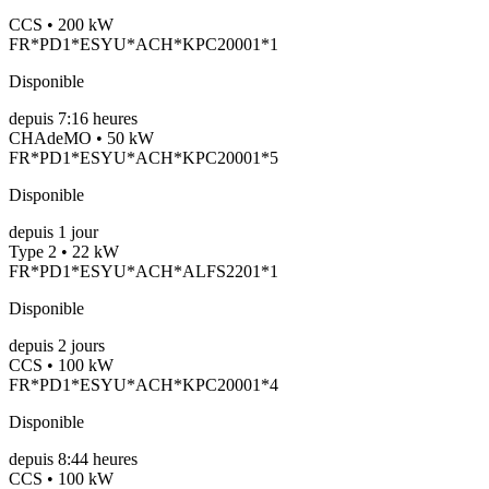
CCS • 200 kW
FR*PD1*ESYU*ACH*KPC20001*1
Disponible
depuis
7:16 heures
CHAdeMO • 50 kW
FR*PD1*ESYU*ACH*KPC20001*5
Disponible
depuis
1
jour
Type 2 • 22 kW
FR*PD1*ESYU*ACH*ALFS2201*1
Disponible
depuis
2
jours
CCS • 100 kW
FR*PD1*ESYU*ACH*KPC20001*4
Disponible
depuis
8:44 heures
CCS • 100 kW