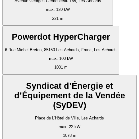
Avenue Georges Clemenceau 165, Les Achards
max. 120 kW
221 m
Powerdot HyperCharger
6 Rue Michel Breton, 85150 Les Achards, Franc, Les Achards
max. 100 kW
1001 m
Syndicat d’Énergie et
d’Équipement de la Vendée
(SyDEV)
Place de L'Hôtel de Ville, Les Achards
max. 22 kW
1078 m