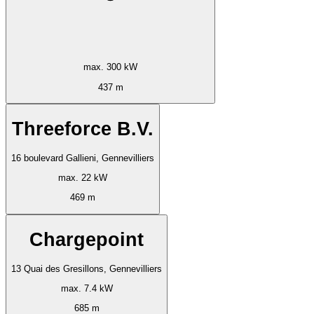
max. 300 kW
437 m
Threeforce B.V.
16 boulevard Gallieni, Gennevilliers
max. 22 kW
469 m
Chargepoint
13 Quai des Gresillons, Gennevilliers
max. 7.4 kW
685 m