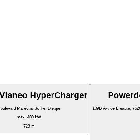
Vianeo HyperCharger
Powerd
oulevard Maréchal Joffre, Dieppe
189B Av. de Breaute, 762
max. 400 kW
723 m