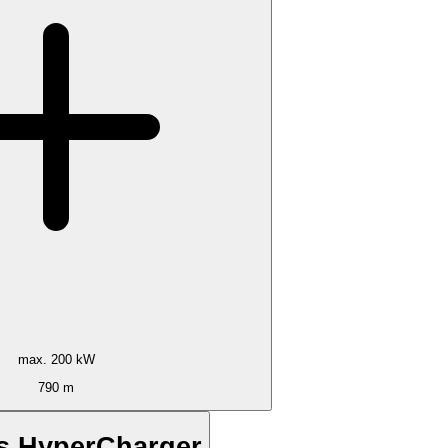
max. 200 kW
790 m
es HyperCharger