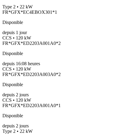
Type 2 • 22 kW
FR*GFX*EC4EBOX301*1
Disponible
depuis
1
jour
CCS • 120 kW
FR*GFX*ED2203A001A0*2
Disponible
depuis
16:08 heures
CCS • 120 kW
FR*GFX*ED2203A003A0*2
Disponible
depuis
2
jours
CCS • 120 kW
FR*GFX*ED2203A001A0*1
Disponible
depuis
2
jours
Type 2 • 22 kW