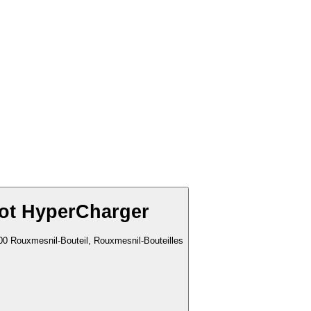
ot HyperCharger
00 Rouxmesnil-Bouteil, Rouxmesnil-Bouteilles