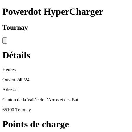
Powerdot HyperCharger
Tournay
Détails
Heures
Ouvert 24h/24
Adresse
Canton de la Vallée de l’Arros et des Baï
65190 Tournay
Points de charge