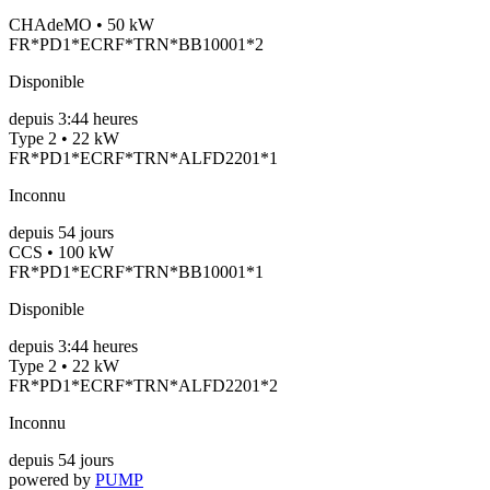
CHAdeMO • 50 kW
FR*PD1*ECRF*TRN*BB10001*2
Disponible
depuis
3:44 heures
Type 2 • 22 kW
FR*PD1*ECRF*TRN*ALFD2201*1
Inconnu
depuis
54
jours
CCS • 100 kW
FR*PD1*ECRF*TRN*BB10001*1
Disponible
depuis
3:44 heures
Type 2 • 22 kW
FR*PD1*ECRF*TRN*ALFD2201*2
Inconnu
depuis
54
jours
powered by
PUMP