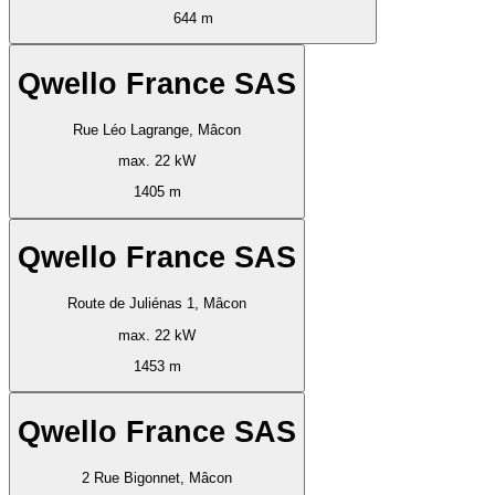
644 m
Qwello France SAS
Rue Léo Lagrange, Mâcon
max. 22 kW
1405 m
Qwello France SAS
Route de Juliénas 1, Mâcon
max. 22 kW
1453 m
Qwello France SAS
2 Rue Bigonnet, Mâcon