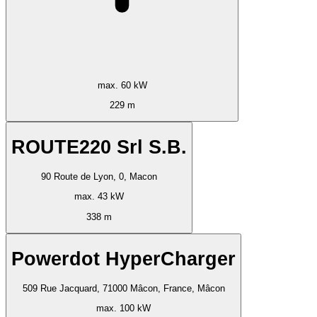
max. 60 kW
229 m
ROUTE220 Srl S.B.
90 Route de Lyon, 0, Macon
max. 43 kW
338 m
Powerdot HyperCharger
509 Rue Jacquard, 71000 Mâcon, France, Mâcon
max. 100 kW