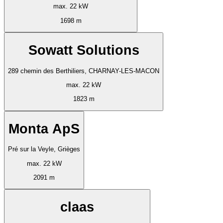
max. 22 kW
1698 m
Sowatt Solutions
289 chemin des Berthiliers, CHARNAY-LES-MACON
max. 22 kW
1823 m
Monta ApS
Pré sur la Veyle, Grièges
max. 22 kW
2091 m
claas