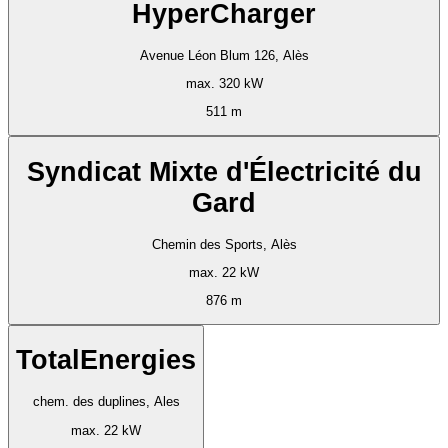
HyperCharger
Avenue Léon Blum 126, Alès
max. 320 kW
511 m
Syndicat Mixte d'Électricité du
Gard
Chemin des Sports, Alès
max. 22 kW
876 m
TotalEnergies
chem. des duplines, Ales
max. 22 kW