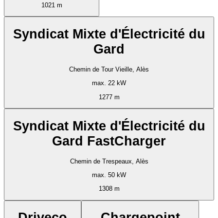
1021 m
Syndicat Mixte d'Électricité du
Gard
Chemin de Tour Vieille, Alès
max. 22 kW
1277 m
Syndicat Mixte d'Électricité du
Gard FastCharger
Chemin de Trespeaux, Alès
max. 50 kW
1308 m
Driveco
Chargepoint