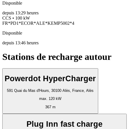
Disponible
depuis
13:29 heures
CCS • 100 kW
FR*PD1*ECOR*ALE*KEMP5002*4
Disponible
depuis
13:46 heures
Stations de recharge autour
Powerdot HyperCharger
591 Quai du Mas d'Hours, 30100 Alès, France, Alès
max. 120 kW
367 m
Plug Inn fast charge