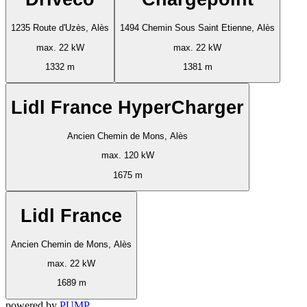
1235 Route d'Uzès, Alès
1494 Chemin Sous Saint Etienne, Alès
max. 22 kW
max. 22 kW
1332 m
1381 m
Lidl France HyperCharger
Ancien Chemin de Mons, Alès
max. 120 kW
1675 m
Lidl France
Ancien Chemin de Mons, Alès
max. 22 kW
1689 m
powered by
PUMP