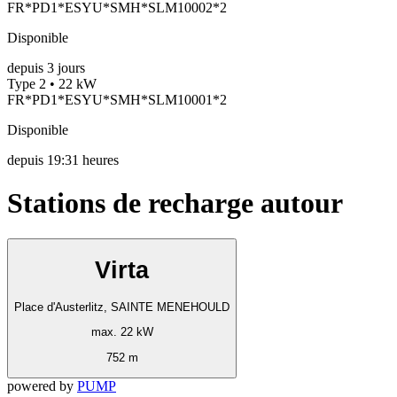
FR*PD1*ESYU*SMH*SLM10002*2
Disponible
depuis
3
jours
Type 2 • 22 kW
FR*PD1*ESYU*SMH*SLM10001*2
Disponible
depuis
19:31 heures
Stations de recharge autour
Virta
Place d'Austerlitz, SAINTE MENEHOULD
max. 22 kW
752 m
powered by
PUMP