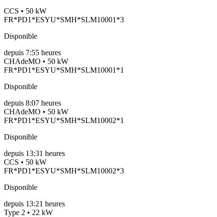
CCS • 50 kW
FR*PD1*ESYU*SMH*SLM10001*3
Disponible
depuis
7:55 heures
CHAdeMO • 50 kW
FR*PD1*ESYU*SMH*SLM10001*1
Disponible
depuis
8:07 heures
CHAdeMO • 50 kW
FR*PD1*ESYU*SMH*SLM10002*1
Disponible
depuis
13:31 heures
CCS • 50 kW
FR*PD1*ESYU*SMH*SLM10002*3
Disponible
depuis
13:21 heures
Type 2 • 22 kW