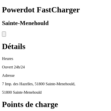
Powerdot FastCharger
Sainte-Menehould
Détails
Heures
Ouvert 24h/24
Adresse
7 Imp. des Hazelles, 51800 Sainte-Menehould,
51800 Sainte-Menehould
Points de charge