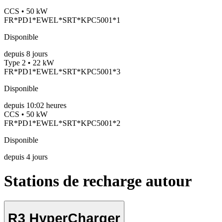
CCS • 50 kW
FR*PD1*EWEL*SRT*KPC5001*1
Disponible
depuis
8
jours
Type 2 • 22 kW
FR*PD1*EWEL*SRT*KPC5001*3
Disponible
depuis
10:02 heures
CCS • 50 kW
FR*PD1*EWEL*SRT*KPC5001*2
Disponible
depuis
4
jours
Stations de recharge autour
R3 HyperCharger