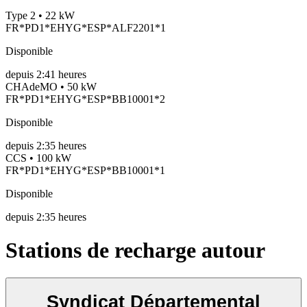
Type 2 • 22 kW
FR*PD1*EHYG*ESP*ALF2201*1
Disponible
depuis
2:41 heures
CHAdeMO • 50 kW
FR*PD1*EHYG*ESP*BB10001*2
Disponible
depuis
2:35 heures
CCS • 100 kW
FR*PD1*EHYG*ESP*BB10001*1
Disponible
depuis
2:35 heures
Stations de recharge autour
Syndicat Départemental