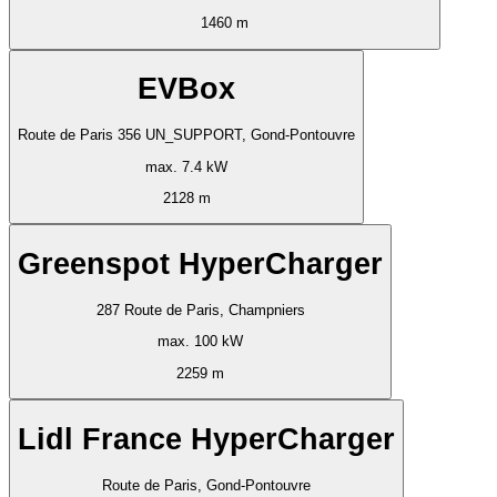
1460 m
EVBox
Route de Paris 356 UN_SUPPORT, Gond-Pontouvre
max. 7.4 kW
2128 m
Greenspot HyperCharger
287 Route de Paris, Champniers
max. 100 kW
2259 m
Lidl France HyperCharger
Route de Paris, Gond-Pontouvre