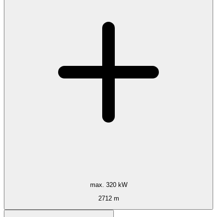
max. 320 kW
2712 m