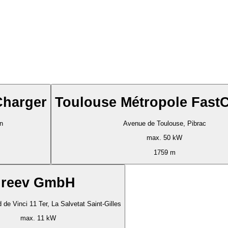
Charger
Toulouse Métropole Fast
n
Avenue de Toulouse, Pibrac
max. 50 kW
1759 m
reev GmbH
de Vinci 11 Ter, La Salvetat Saint-Gilles
max. 11 kW