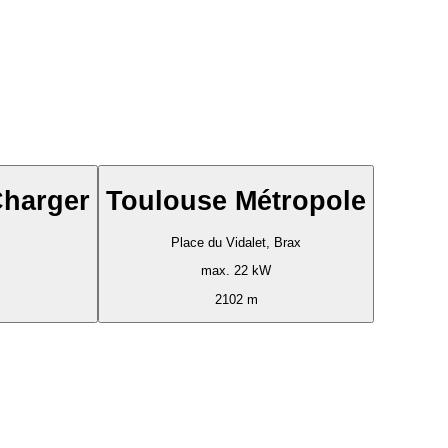
Charger
Toulouse Métropole
Place du Vidalet, Brax
max. 22 kW
2102 m