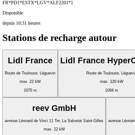
FR*PD1*ESTX*LGV*ALF2201*1
Disponible
depuis
10:31 heures
Stations de recharge autour
Lidl France
Lidl France Hyper
Route de Toulouse, Léguevin
Route de Toulouse, Léguevi
max. 22 kW
max. 120 kW
1075 m
1094 m
reev GmbH
avenue Léonard de Vinci 11 Ter, La Salvetat Saint-Gilles
avenue Léonard 
max. 22 kW