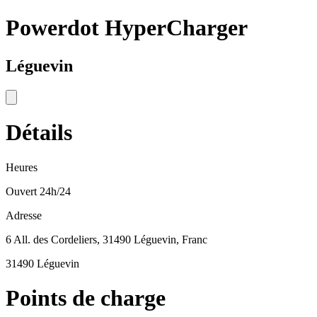
Powerdot HyperCharger
Léguevin
Détails
Heures
Ouvert 24h/24
Adresse
6 All. des Cordeliers, 31490 Léguevin, Franc
31490 Léguevin
Points de charge