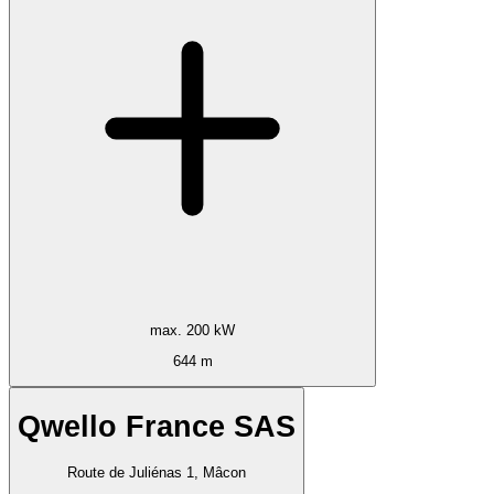
max. 200 kW
644 m
Qwello France SAS
Route de Juliénas 1, Mâcon