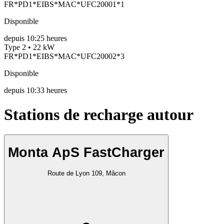
FR*PD1*EIBS*MAC*UFC20001*1
Disponible
depuis
10:25 heures
Type 2 • 22 kW
FR*PD1*EIBS*MAC*UFC20002*3
Disponible
depuis
10:33 heures
Stations de recharge autour
Monta ApS FastCharger
Route de Lyon 109, Mâcon