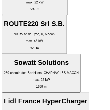
max. 22 kW
937 m
ROUTE220 Srl S.B.
90 Route de Lyon, 0, Macon
max. 43 kW
979 m
Sowatt Solutions
289 chemin des Berthiliers, CHARNAY-LES-MACON
max. 22 kW
1699 m
Lidl France HyperCharger