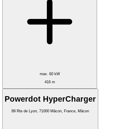
max. 60 kW
416 m
Powerdot HyperCharger
89 Rte de Lyon, 71000 Mâcon, France, Mâcon