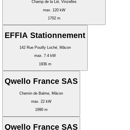
Champ de la Lié, Vinzelles
max. 120 kW
1702 m
EFFIA Stationnement
142 Rue Pouilly Loché, Mâcon
max. 7.4 kW
1936 m
Qwello France SAS
Chemin de Balme, Mâcon
max. 22 kW
1990 m
Qwello France SAS