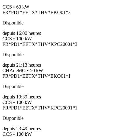
CCS • 60 kW
FR*PD1*EETX*THV*EKO01*3
Disponible
depuis
16:00 heures
CCS • 100 kW
FR*PD1*EETX*THV*KPC20001*3
Disponible
depuis
21:13 heures
CHAdeMO • 50 kW
FR*PD1*EETX*THV*EKO01*1
Disponible
depuis
19:39 heures
CCS • 100 kW
FR*PD1*EETX*THV*KPC20001*1
Disponible
depuis
23:49 heures
CCS • 100 kW