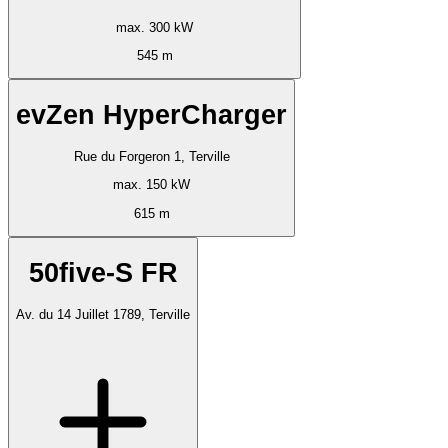
max. 300 kW
545 m
evZen HyperCharger
Rue du Forgeron 1, Terville
max. 150 kW
615 m
50five-S FR
Av. du 14 Juillet 1789, Terville