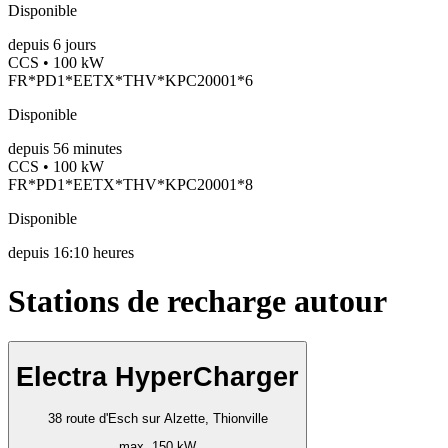
Disponible
depuis
6
jours
CCS • 100 kW
FR*PD1*EETX*THV*KPC20001*6
Disponible
depuis
56
minutes
CCS • 100 kW
FR*PD1*EETX*THV*KPC20001*8
Disponible
depuis
16:10 heures
Stations de recharge autour
Electra HyperCharger
38 route d'Esch sur Alzette, Thionville
max. 150 kW