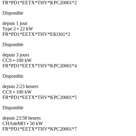
FR*PD1*EETX*THV*KPC20001*2
Disponible
depuis
1
jour
Type 2 • 22 kW
FR*PD1*EETX*THV*EKO01*2
Disponible
depuis
3
jours
CCS • 100 kW
FR*PD1*EETX*THV*KPC20001*4
Disponible
depuis
2:23 heures
CCS • 100 kW
FR*PD1*EETX*THV*KPC20001*5
Disponible
depuis
23:58 heures
CHAdeMO • 50 kW
FR*PD1*EETX*THV*KPC20001*7