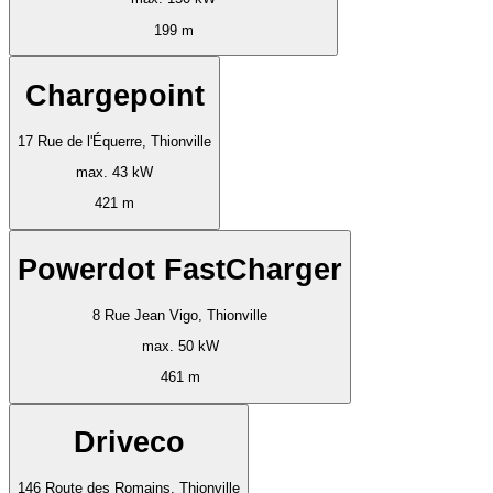
199 m
Chargepoint
17 Rue de l'Équerre, Thionville
max. 43 kW
421 m
Powerdot FastCharger
8 Rue Jean Vigo, Thionville
max. 50 kW
461 m
Driveco
146 Route des Romains, Thionville