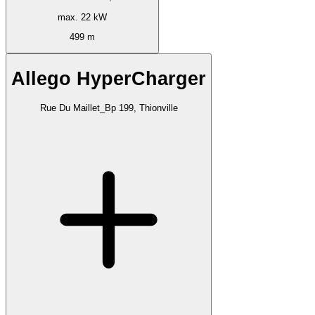
max. 22 kW
499 m
Allego HyperCharger
Rue Du Maillet_Bp 199, Thionville