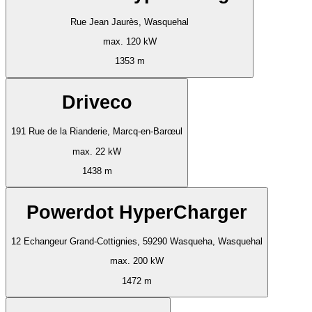
Rue Jean Jaurès, Wasquehal
max. 120 kW
1353 m
Driveco
191 Rue de la Rianderie, Marcq-en-Barœul
max. 22 kW
1438 m
Powerdot HyperCharger
12 Echangeur Grand-Cottignies, 59290 Wasqueha, Wasquehal
max. 200 kW
1472 m