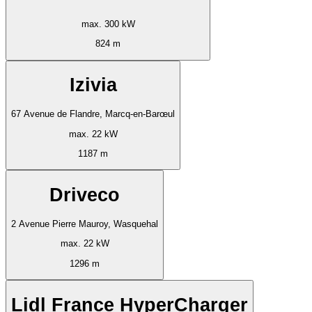
max. 300 kW
824 m
Izivia
67 Avenue de Flandre, Marcq-en-Barœul
max. 22 kW
1187 m
Driveco
2 Avenue Pierre Mauroy, Wasquehal
max. 22 kW
1296 m
Lidl France HyperCharger