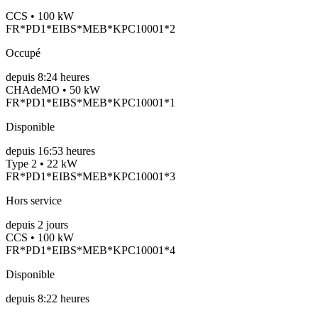
CCS • 100 kW
FR*PD1*EIBS*MEB*KPC10001*2
Occupé
depuis
8:24 heures
CHAdeMO • 50 kW
FR*PD1*EIBS*MEB*KPC10001*1
Disponible
depuis
16:53 heures
Type 2 • 22 kW
FR*PD1*EIBS*MEB*KPC10001*3
Hors service
depuis
2
jours
CCS • 100 kW
FR*PD1*EIBS*MEB*KPC10001*4
Disponible
depuis
8:22 heures