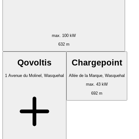
max. 100 kW
632 m
Qovoltis
Chargepoint
1 Avenue du Molinel, Wasquehal
Allée de la Marque, Wasquehal
max. 43 kW
692 m