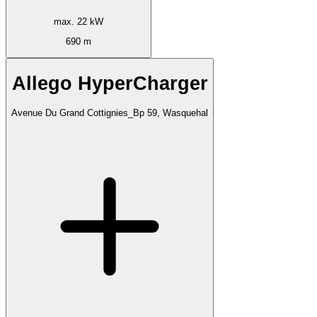
max. 22 kW
690 m
Allego HyperCharger
Avenue Du Grand Cottignies_Bp 59, Wasquehal