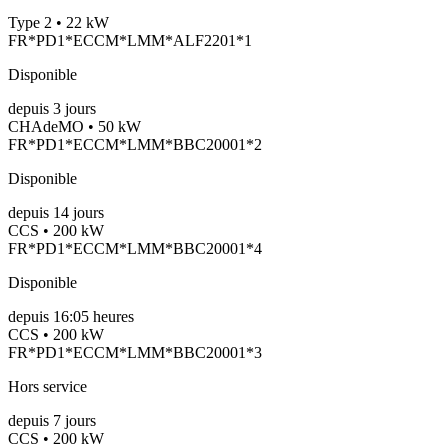
Type 2 • 22 kW
FR*PD1*ECCM*LMM*ALF2201*1
Disponible
depuis
3
jours
CHAdeMO • 50 kW
FR*PD1*ECCM*LMM*BBC20001*2
Disponible
depuis
14
jours
CCS • 200 kW
FR*PD1*ECCM*LMM*BBC20001*4
Disponible
depuis
16:05 heures
CCS • 200 kW
FR*PD1*ECCM*LMM*BBC20001*3
Hors service
depuis
7
jours
CCS • 200 kW