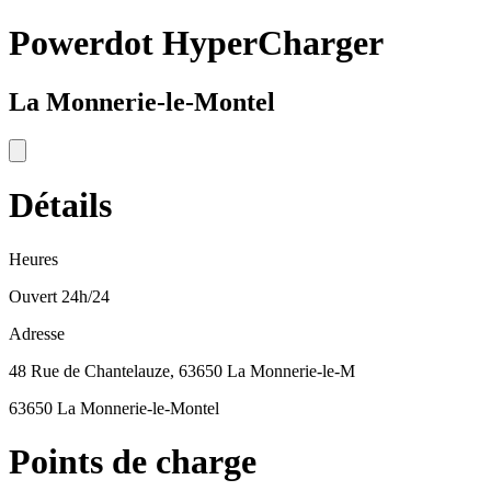
Powerdot HyperCharger
La Monnerie-le-Montel
Détails
Heures
Ouvert 24h/24
Adresse
48 Rue de Chantelauze, 63650 La Monnerie-le-M
63650 La Monnerie-le-Montel
Points de charge