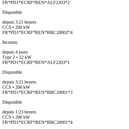
FR*PD1*ECRF*REN*ALF2203*2
Disponible
depuis
3:21 heures
CCS • 200 kW
FR*PD1*ECRF*REN*BBC20002*4
Inconnu
depuis
4
jours
Type 2 • 22 kW
FR*PD1*ECRF*REN*ALF2203*1
Disponible
depuis
3:21 heures
CCS • 200 kW
FR*PD1*ECRF*REN*BBC20001*3
Disponible
depuis
1:23 heures
CCS • 200 kW
FR*PD1*ECRF*REN*BBC20001*4