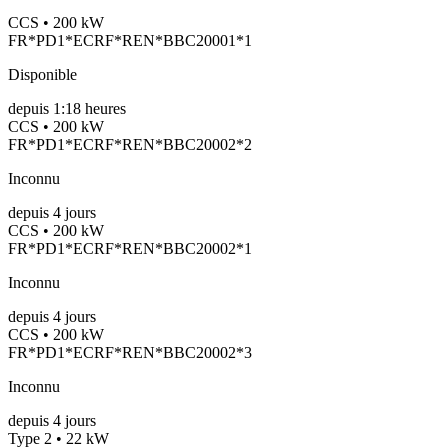
CCS • 200 kW
FR*PD1*ECRF*REN*BBC20001*1
Disponible
depuis
1:18 heures
CCS • 200 kW
FR*PD1*ECRF*REN*BBC20002*2
Inconnu
depuis
4
jours
CCS • 200 kW
FR*PD1*ECRF*REN*BBC20002*1
Inconnu
depuis
4
jours
CCS • 200 kW
FR*PD1*ECRF*REN*BBC20002*3
Inconnu
depuis
4
jours
Type 2 • 22 kW