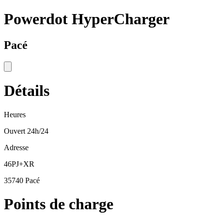
Powerdot HyperCharger
Pacé
Détails
Heures
Ouvert 24h/24
Adresse
46PJ+XR
35740 Pacé
Points de charge