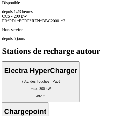
Disponible
depuis
1:23 heures
CCS • 200 kW
FR*PD1*ECRF*REN*BBC20001*2
Hors service
depuis
5
jours
Stations de recharge autour
Electra HyperCharger
7 Av. des Touches,, Pacé
max. 300 kW
492 m
Chargepoint