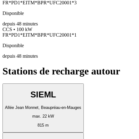
FR*PD1*EITM*BPR*UFC20001*3
Disponible
depuis
48
minutes
CCS • 100 kW
FR*PD1*EITM*BPR*UFC20001*1
Disponible
depuis
48
minutes
Stations de recharge autour
SIEML
Allée Jean Monnet, Beaupréau-en-Mauges
max. 22 kW
815 m