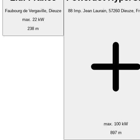
Faubourg de Vergaville, Dieuze
88 Imp. Jean Laurain, 57260 Dieuze, F
max. 22 kW
238 m
max. 100 kW
897 m