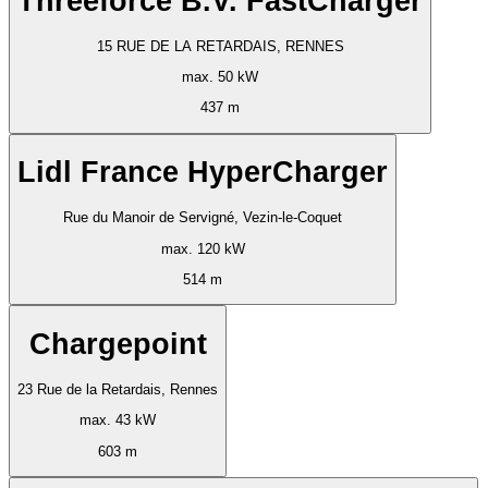
Threeforce B.V. FastCharger
15 RUE DE LA RETARDAIS, RENNES
max. 50 kW
437 m
Lidl France HyperCharger
Rue du Manoir de Servigné, Vezin-le-Coquet
max. 120 kW
514 m
Chargepoint
23 Rue de la Retardais, Rennes
max. 43 kW
603 m