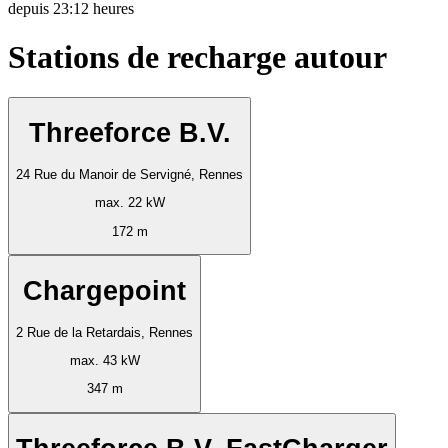
depuis
23:12 heures
Stations de recharge autour
Threeforce B.V.
24 Rue du Manoir de Servigné, Rennes
max. 22 kW
172 m
Chargepoint
2 Rue de la Retardais, Rennes
max. 43 kW
347 m