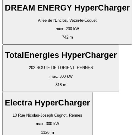
DREAM ENERGY HyperCharger
Allée de l'Enclos, Vezin-le-Coquet
max. 200 kW
742 m
TotalEnergies HyperCharger
202 ROUTE DE LORIENT, RENNES
max. 300 kW
818 m
Electra HyperCharger
10 Rue Nicolas-Joseph Cugnot, Rennes
max. 300 kW
1126 m