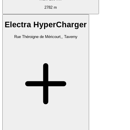
2782 m
Electra HyperCharger
Rue Théroigne de Méricourt,, Taverny