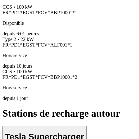
CCS • 100 kW
FR*PD1*EGST*FCV*BBP10001*1
Disponible
depuis
6:01 heures
Type 2 • 22 kW
FR*PD1*EGST*FCV*ALF001*1
Hors service
depuis
10
jours
CCS • 100 kW
FR*PD1*EGST*FCV*BBP10001*2
Hors service
depuis
1
jour
Stations de recharge autour
Tesla Supercharger