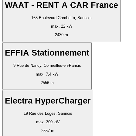
WAAT - RENT A CAR France
165 Boulevard Gambetta, Sannois
max. 22 kW
2430 m
EFFIA Stationnement
9 Rue de Nancy, Cormeilles-en-Parisis
max. 7.4 kW
2556 m
Electra HyperCharger
19 Rue des Loges, Sannois
max. 300 kW
2557 m