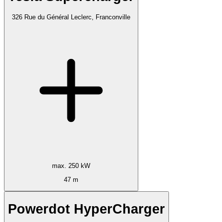
326 Rue du Général Leclerc, Franconville
max. 250 kW
47 m
Powerdot HyperCharger