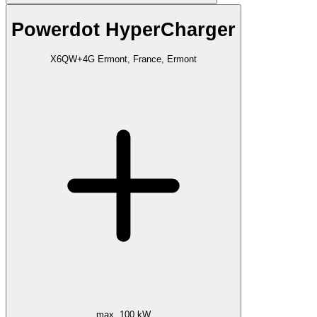
Powerdot HyperCharger
X6QW+4G Ermont, France, Ermont
max. 100 kW