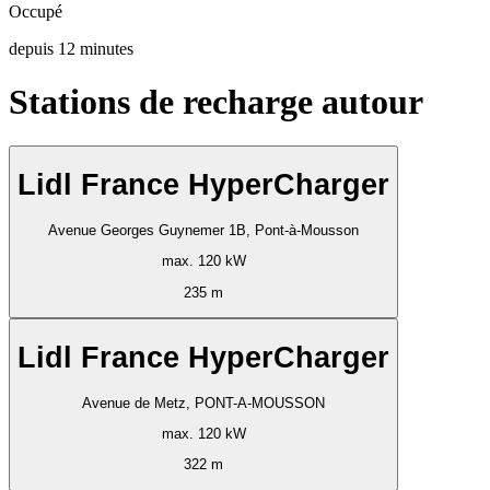
Occupé
depuis
12
minutes
Stations de recharge autour
Lidl France HyperCharger
Avenue Georges Guynemer 1B, Pont-à-Mousson
max. 120 kW
235 m
Lidl France HyperCharger
Avenue de Metz, PONT-A-MOUSSON
max. 120 kW
322 m