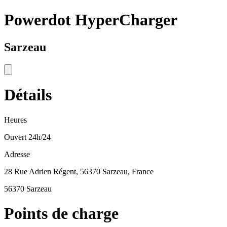
Powerdot HyperCharger
Sarzeau
Détails
Heures
Ouvert 24h/24
Adresse
28 Rue Adrien Régent, 56370 Sarzeau, France
56370 Sarzeau
Points de charge