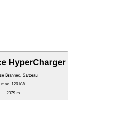
ce HyperCharger
se Brannec, Sarzeau
max. 120 kW
2079 m