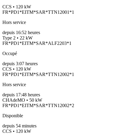
CCS • 120 kW
FR*PD1*EITM*SAR*TTN12001*1
Hors service
depuis
16:52 heures
Type 2 • 22 kW
FR*PD1*EITM*SAR*ALF2203*1
Occupé
depuis
3:07 heures
CCS • 120 kW
FR*PD1*EITM*SAR*TTN12002*1
Hors service
depuis
17:48 heures
CHAdeMO • 50 kW
FR*PD1*EITM*SAR*TTN12002*2
Disponible
depuis
54
minutes
CCS • 120 kW