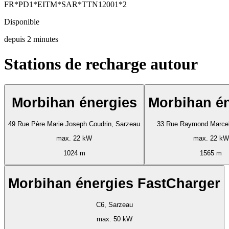
FR*PD1*EITM*SAR*TTN12001*2
Disponible
depuis
2
minutes
Stations de recharge autour
Morbihan énergies
Morbihan é
49 Rue Père Marie Joseph Coudrin, Sarzeau
33 Rue Raymond Marcell
max. 22 kW
max. 22 kW
1024 m
1565 m
Morbihan énergies FastCharger
C6, Sarzeau
max. 50 kW