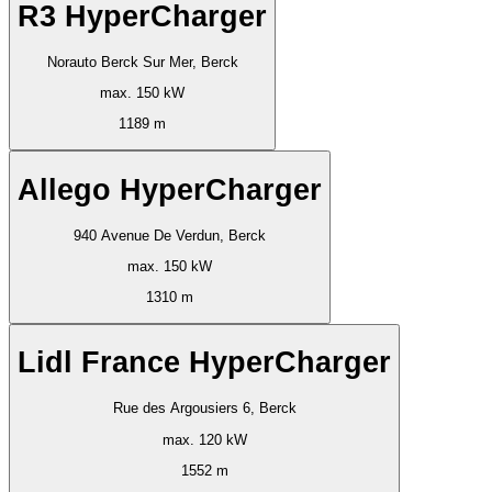
R3 HyperCharger
Norauto Berck Sur Mer, Berck
max. 150 kW
1189 m
Allego HyperCharger
940 Avenue De Verdun, Berck
max. 150 kW
1310 m
Lidl France HyperCharger
Rue des Argousiers 6, Berck
max. 120 kW
1552 m