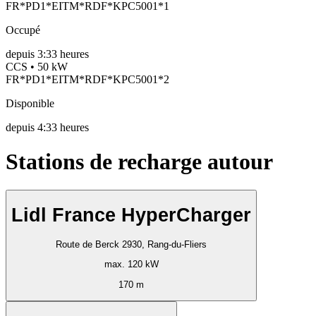
FR*PD1*EITM*RDF*KPC5001*1
Occupé
depuis
3:33 heures
CCS • 50 kW
FR*PD1*EITM*RDF*KPC5001*2
Disponible
depuis
4:33 heures
Stations de recharge autour
Lidl France HyperCharger
Route de Berck 2930, Rang-du-Fliers
max. 120 kW
170 m