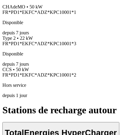
CHAdeMO • 50 kW
FR*PD1*EKFC*ADZ*KPC10001*1
Disponible
depuis
7
jours
Type 2 • 22 kW
FR*PD1*EKFC*ADZ*KPC10001*3
Disponible
depuis
7
jours
CCS • 50 kW
FR*PD1*EKFC*ADZ*KPC10001*2
Hors service
depuis
1
jour
Stations de recharge autour
TotalEnergies HyperCharger