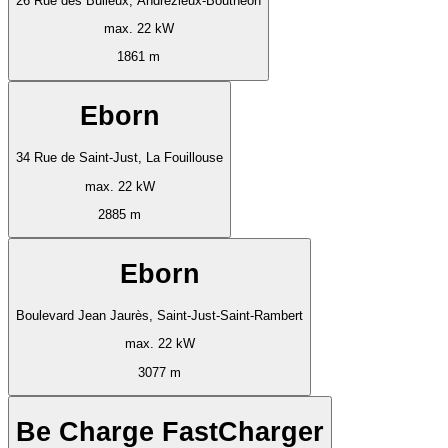
26 Rue des Bulieux, Andrézieux-Bouthéon
max. 22 kW
1861 m
Eborn
34 Rue de Saint-Just, La Fouillouse
max. 22 kW
2885 m
Eborn
Boulevard Jean Jaurès, Saint-Just-Saint-Rambert
max. 22 kW
3077 m
Be Charge FastCharger