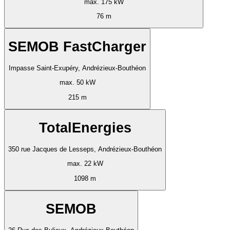
max. 175 kW
76 m
SEMOB FastCharger
Impasse Saint-Exupéry, Andrézieux-Bouthéon
max. 50 kW
215 m
TotalEnergies
350 rue Jacques de Lesseps, Andrézieux-Bouthéon
max. 22 kW
1098 m
SEMOB